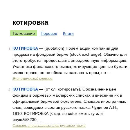
котировка
Толкование
Перевод
Книги
КОТИРОВКА
— (quotation) Прием акций компании для
1
продажи на фондовой бирже (stock exchange). Обычно для
этого требуется предоставить определенную информацию.
Участники финансового рынка, котирующие ценные бумаги,
имеют право, но не обязаны назначать цены, по …
Экономический словарь
КОТИРОВКА
— (от сл. котировать). Обозначение цен
2
фондам в биржевых маклерских списках и внесение их в
официальный биржевой бюллетень. Словарь иностранных
слов, вошедших в состав русского языка. Чудинов А.Н.,
1910. КОТИРОВКА [< фр. se coter иметь ту или
иную&#8230; …
Словарь иностранных слов русского языка