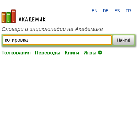
EN
DE
ES
FR
academic.ru
Словари и энциклопедии на Академике
Найти!
Толкования
Переводы
Книги
Игры ⚽